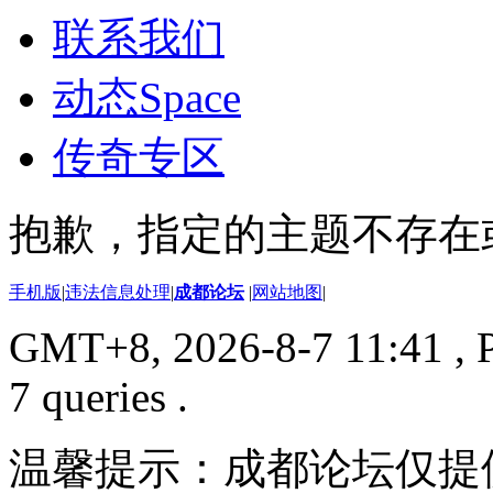
联系我们
动态
Space
传奇专区
抱歉，指定的主题不存在
手机版
|
违法信息处理
|
成都论坛
|
网站地图
|
GMT+8, 2026-8-7 11:41
, 
7 queries .
温馨提示：成都论坛仅提