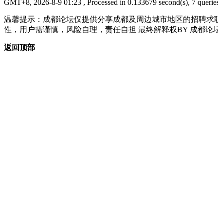
GMT+8, 2026-8-9 01:23
, Processed in 0.133679 second(s), 7 queries
温馨提示：成都论坛仅提供分享成都及周边城市地区的招聘求
性，用户需谨慎，风险自理，责任自担 最终解释权BY 成都论
返回顶部