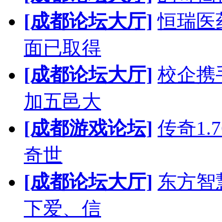
[成都论坛大厅]
恒瑞医
面已取得
[成都论坛大厅]
校企携
加五邑大
[成都游戏论坛]
传奇1.
奇世
[成都论坛大厅]
东方智
下爱、信