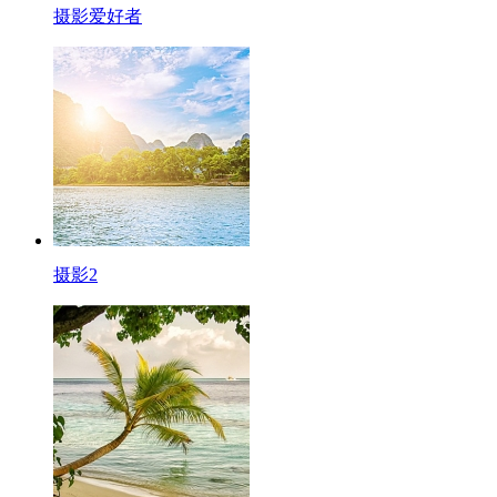
摄影爱好者
摄影2