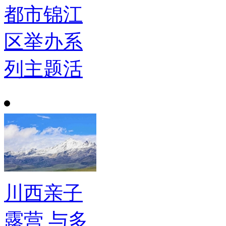
都市锦江
区举办系
列主题活
川西亲子
露营 与多