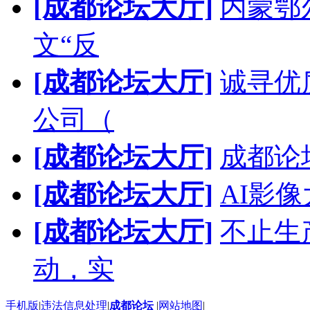
[成都论坛大厅]
内蒙鄂
文“反
[成都论坛大厅]
诚寻优
公司（
[成都论坛大厅]
成都论
[成都论坛大厅]
AI影
[成都论坛大厅]
不止生
动，实
手机版
|
违法信息处理
|
成都论坛
|
网站地图
|