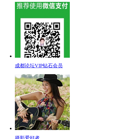
成都论坛VIP钻石会员
摄影爱好者