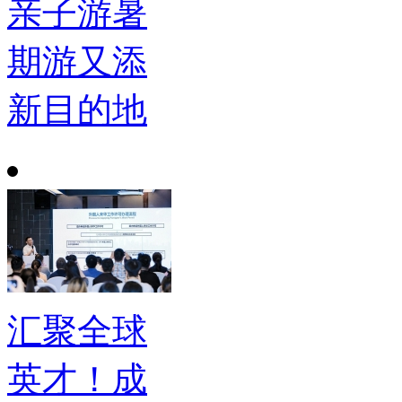
亲子游暑
期游又添
新目的地
汇聚全球
英才！成