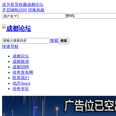
设为首页
收藏成都论坛
开启辅助访问
切换风格
密码
搜索
搜索
快捷导航
成都论坛
成都旅游
成都招聘
传奇发布网
联系我们
动态
Space
传奇专区