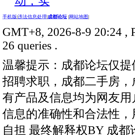
动，实
手机版
|
违法信息处理
|
成都论坛
|
网站地图
|
GMT+8, 2026-8-9 20:24
, 
26 queries .
温馨提示：成都论坛仅提
招聘求职，成都二手房，
有产品及信息均为网友用
信息的准确性和合法性，
自担 最终解释权BY 成都