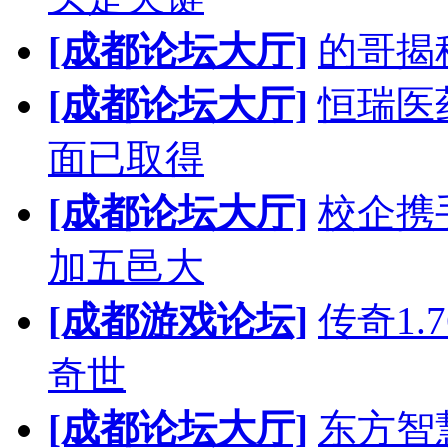
[成都论坛大厅]
的哥揭
[成都论坛大厅]
恒瑞医
面已取得
[成都论坛大厅]
校企携
加五邑大
[成都游戏论坛]
传奇1.
奇世
[成都论坛大厅]
东方智