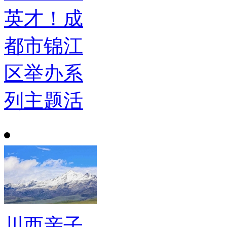
英才！成
都市锦江
区举办系
列主题活
川西亲子