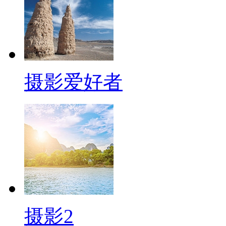
摄影爱好者
摄影2