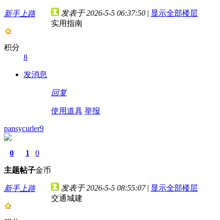
发表于 2026-5-5 06:37:50
|
显示全部楼层
新手上路
实用指南
积分
8
发消息
回复
使用道具
举报
pansycurler9
0
1
0
主题
帖子
金币
发表于 2026-5-5 08:55:07
|
显示全部楼层
新手上路
交通城建