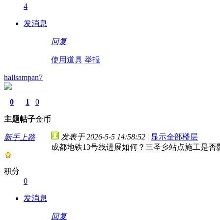
4
发消息
回复
使用道具
举报
hallsampan7
0
1
0
主题
帖子
金币
发表于 2026-5-5 14:58:52
|
显示全部楼层
新手上路
成都地铁13号线进展如何？三圣乡站点施工是否
积分
0
发消息
回复