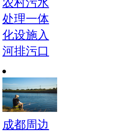
农村污水
处理一体
化设施入
河排污口
成都周边