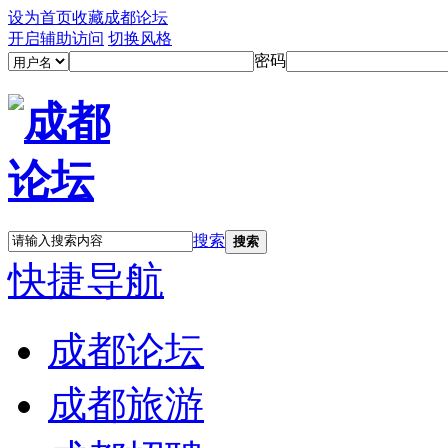
设为首页
收藏成都论坛
开启辅助访问
切换风格
密码
搜索
搜索
快捷导航
成都论坛
成都旅游