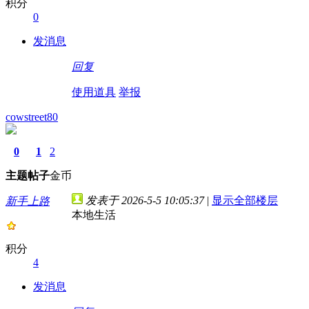
积分
0
发消息
回复
使用道具
举报
cowstreet80
0
1
2
主题
帖子
金币
发表于 2026-5-5 10:05:37
|
显示全部楼层
新手上路
本地生活
积分
4
发消息