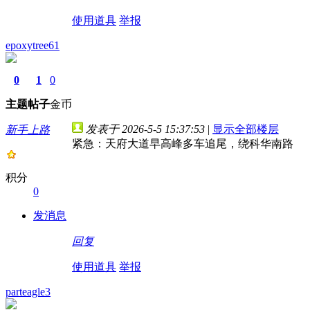
使用道具
举报
epoxytree61
0
1
0
主题
帖子
金币
发表于 2026-5-5 15:37:53
|
显示全部楼层
新手上路
紧急：天府大道早高峰多车追尾，绕科华南路
积分
0
发消息
回复
使用道具
举报
parteagle3