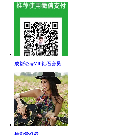
成都论坛VIP钻石会员
摄影爱好者