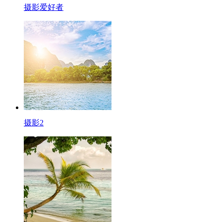
摄影爱好者
摄影2