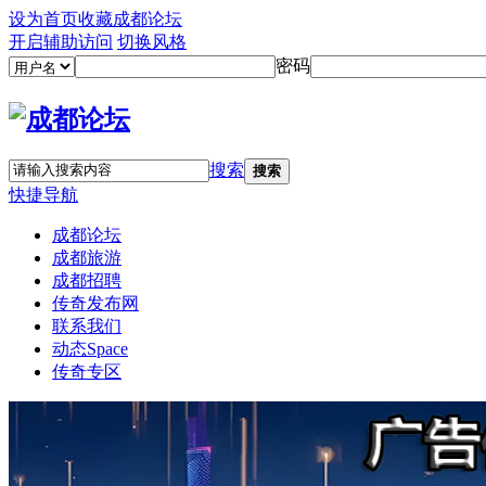
设为首页
收藏成都论坛
开启辅助访问
切换风格
密码
搜索
搜索
快捷导航
成都论坛
成都旅游
成都招聘
传奇发布网
联系我们
动态
Space
传奇专区