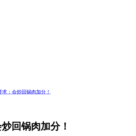
要求：会炒回锅肉加分！
会炒回锅肉加分！