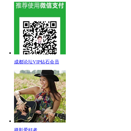
成都论坛VIP钻石会员
摄影爱好者