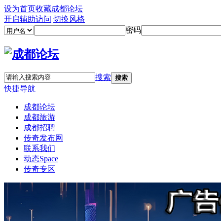
设为首页
收藏成都论坛
开启辅助访问
切换风格
密码
搜索
搜索
快捷导航
成都论坛
成都旅游
成都招聘
传奇发布网
联系我们
动态
Space
传奇专区