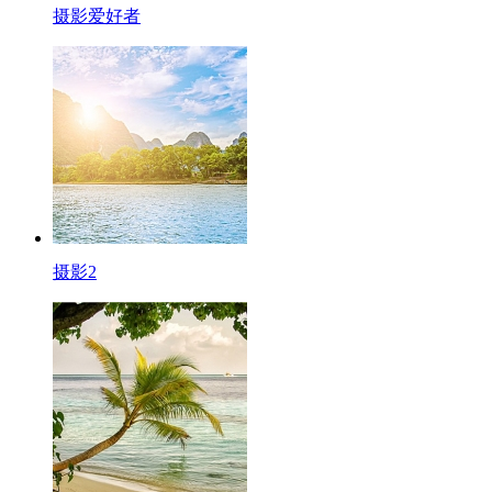
摄影爱好者
摄影2