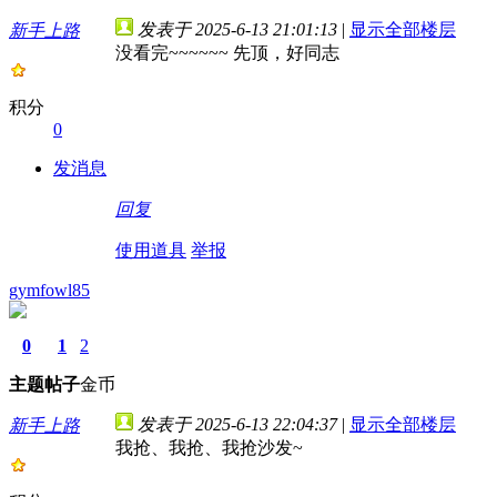
发表于 2025-6-13 21:01:13
|
显示全部楼层
新手上路
没看完~~~~~~ 先顶，好同志
积分
0
发消息
回复
使用道具
举报
gymfowl85
0
1
2
主题
帖子
金币
发表于 2025-6-13 22:04:37
|
显示全部楼层
新手上路
我抢、我抢、我抢沙发~