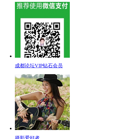
成都论坛VIP钻石会员
摄影爱好者