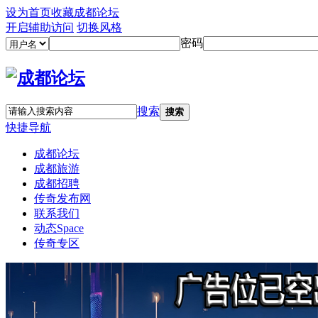
设为首页
收藏成都论坛
开启辅助访问
切换风格
密码
搜索
搜索
快捷导航
成都论坛
成都旅游
成都招聘
传奇发布网
联系我们
动态
Space
传奇专区