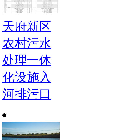
天府新区
农村污水
处理一体
化设施入
河排污口