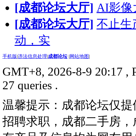
[成都论坛大厅]
AI影
[成都论坛大厅]
不止生
动，实
手机版
|
违法信息处理
|
成都论坛
|
网站地图
|
GMT+8, 2026-8-9 20:17
, 
27 queries .
温馨提示：成都论坛仅提
招聘求职，成都二手房，