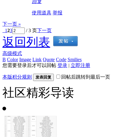
回复
使用道具
举报
下一页 »
1
2
3
/ 3 页
下一页
返回列表
高级模式
B
Color
Image
Link
Quote
Code
Smilies
您需要登录后才可以回帖
登录
|
立即注册
本版积分规则
回帖后跳转到最后一页
发表回复
社区精彩导读