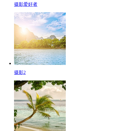
摄影爱好者
摄影2