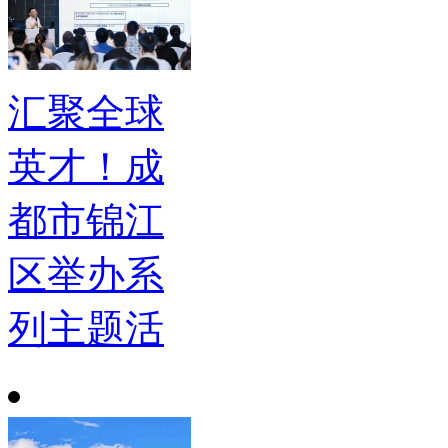
汇聚全球
英才！成
都市锦江
区举办系
列主题活