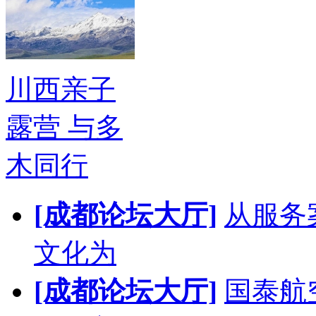
川西亲子
露营 与多
木同行
[成都论坛大厅]
从服务
文化为
[成都论坛大厅]
国泰航