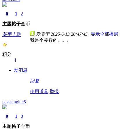
0
1
2
主题
帖子
金币
发表于 2025-6-13 20:47:45
|
显示全部楼层
新手上路
我是个凑数的。。。
积分
4
发消息
回复
使用道具
举报
pasteengine5
0
1
0
主题
帖子
金币