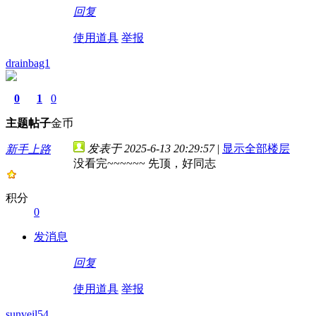
回复
使用道具
举报
drainbag1
0
1
0
主题
帖子
金币
发表于 2025-6-13 20:29:57
|
显示全部楼层
新手上路
没看完~~~~~~ 先顶，好同志
积分
0
发消息
回复
使用道具
举报
sunveil54