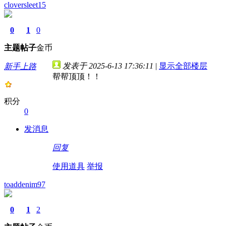
cloversleet15
0
1
0
主题
帖子
金币
发表于 2025-6-13 17:36:11
|
显示全部楼层
新手上路
帮帮顶顶！！
积分
0
发消息
回复
使用道具
举报
toaddenim97
0
1
2