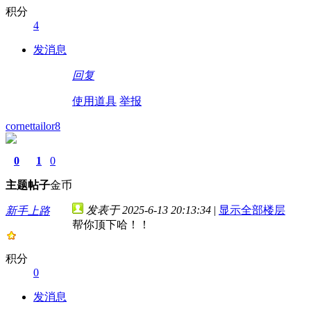
积分
4
发消息
回复
使用道具
举报
cornettailor8
0
1
0
主题
帖子
金币
发表于 2025-6-13 20:13:34
|
显示全部楼层
新手上路
帮你顶下哈！！
积分
0
发消息