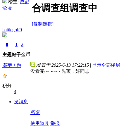
楼主:
成都
合调查组调查中
论坛
[复制链接]
battlegolf9
0
1
2
主题
帖子
金币
发表于 2025-6-13 17:22:15
|
显示全部楼层
新手上路
没看完~~~~~~ 先顶，好同志
积分
4
发消息
回复
使用道具
举报