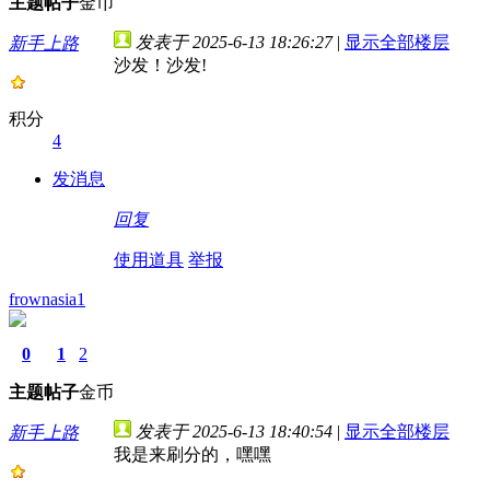
主题
帖子
金币
发表于 2025-6-13 18:26:27
|
显示全部楼层
新手上路
沙发！沙发!
积分
4
发消息
回复
使用道具
举报
frownasia1
0
1
2
主题
帖子
金币
发表于 2025-6-13 18:40:54
|
显示全部楼层
新手上路
我是来刷分的，嘿嘿