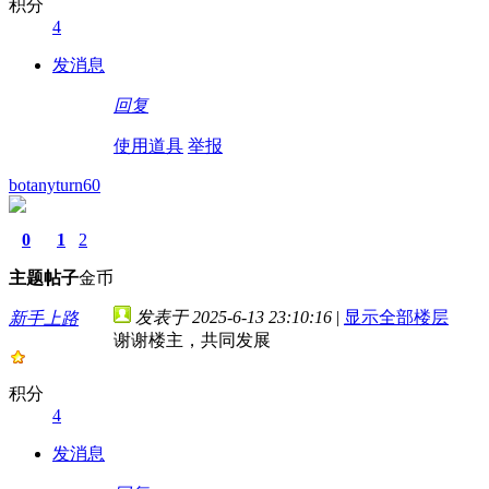
积分
4
发消息
回复
使用道具
举报
botanyturn60
0
1
2
主题
帖子
金币
发表于 2025-6-13 23:10:16
|
显示全部楼层
新手上路
谢谢楼主，共同发展
积分
4
发消息