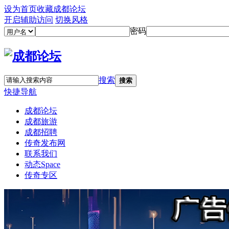
设为首页
收藏成都论坛
开启辅助访问
切换风格
密码
搜索
搜索
快捷导航
成都论坛
成都旅游
成都招聘
传奇发布网
联系我们
动态
Space
传奇专区