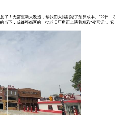
合我心意了！无需重新大改造，帮我们大幅削减了预算成本。”22日，
的当下，成都郫都区的一批老旧厂房正上演着精彩“变形记”。