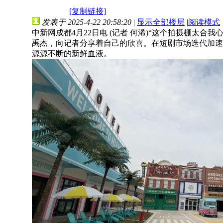
[复制链接]
发表于 2025-4-22 20:58:20
|
显示全部楼层
|
阅读模式
中新网成都4月22日电 (记者 何浠)“这个拍摄棚太
禹杰，向记者分享着自己的欣喜。在短剧市场迭代加速
源源不断的新鲜血液。