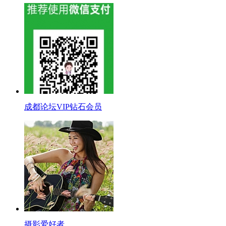
成都论坛VIP钻石会员
摄影爱好者