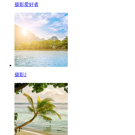
摄影爱好者
摄影2