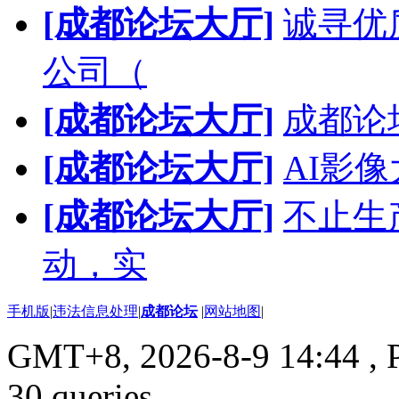
[成都论坛大厅]
诚寻优
公司（
[成都论坛大厅]
成都论
[成都论坛大厅]
AI影
[成都论坛大厅]
不止生
动，实
手机版
|
违法信息处理
|
成都论坛
|
网站地图
|
GMT+8, 2026-8-9 14:44
, 
30 queries .