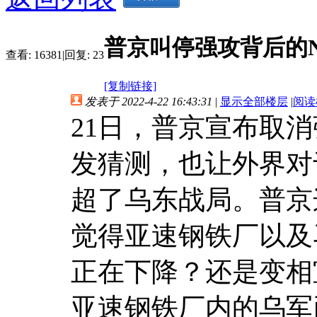
普京叫停强攻背后的
查看:
16381
|
回复:
23
[复制链接]
发表于 2022-4-22 16:43:31
|
显示全部楼层
|
阅读
21日，普京宣布取
发猜测，也让外界对
超了乌东战局。普京
觉得亚速钢铁厂以及
正在下降？还是变相
亚速钢铁厂内的乌军