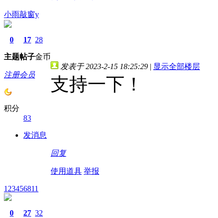
小雨敲窗y
0
17
28
主题
帖子
金币
发表于 2023-2-15 18:25:29
|
显示全部楼层
注册会员
支持一下！
积分
83
发消息
回复
使用道具
举报
123456811
0
27
32