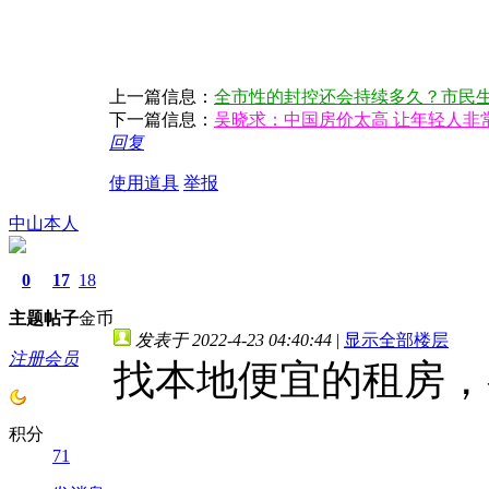
上一篇信息：
全市性的封控还会持续多久？市民
下一篇信息：
吴晓求：中国房价太高 让年轻人非
回复
使用道具
举报
中山本人
0
17
18
主题
帖子
金币
发表于 2022-4-23 04:40:44
|
显示全部楼层
注册会员
找本地便宜的租房，
积分
71