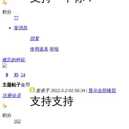
积分
77
发消息
回复
使用道具
举报
难忘的秤砣
0
35
24
主题
帖子
金币
发表于 2022-5-2 01:56:34
|
显示全部楼层
注册会员
支持支持
积分
102