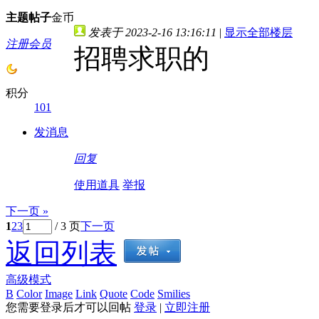
主题
帖子
金币
发表于 2023-2-16 13:16:11
|
显示全部楼层
注册会员
招聘求职的
积分
101
发消息
回复
使用道具
举报
下一页 »
1
2
3
/ 3 页
下一页
返回列表
高级模式
B
Color
Image
Link
Quote
Code
Smilies
您需要登录后才可以回帖
登录
|
立即注册