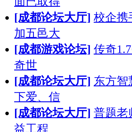
面已取得
[成都论坛大厅]
校企携
加五邑大
[成都游戏论坛]
传奇1.
奇世
[成都论坛大厅]
东方智
下爱、信
[成都论坛大厅]
普题老
益工程