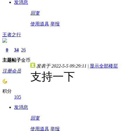
发消息
回复
使用道具
举报
王者之行
0
34
26
主题
帖子
金币
发表于 2022-5-5 09:29:11
|
显示全部楼层
注册会员
支持一下
积分
105
发消息
回复
使用道具
举报