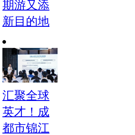
期游又添
新目的地
汇聚全球
英才！成
都市锦江