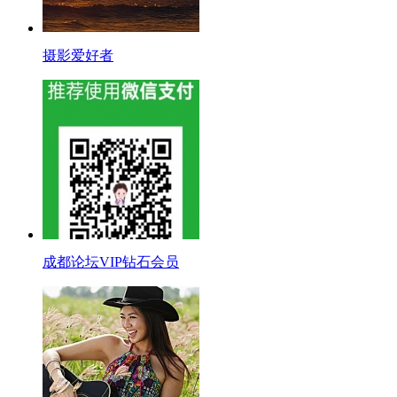
摄影爱好者
成都论坛VIP钻石会员