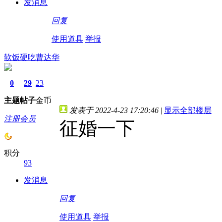
发消息
回复
使用道具
举报
软饭硬吃曹达华
0
29
23
主题
帖子
金币
发表于 2022-4-23 17:20:46
|
显示全部楼层
注册会员
征婚一下
积分
93
发消息
回复
使用道具
举报