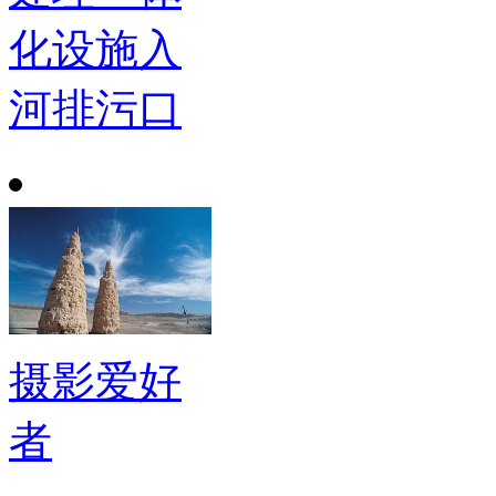
化设施入
河排污口
摄影爱好
者