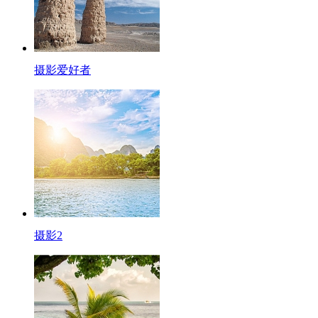
摄影爱好者
摄影2