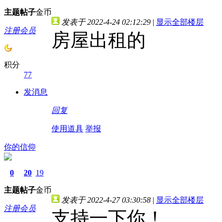
主题
帖子
金币
发表于 2022-4-24 02:12:29
|
显示全部楼层
注册会员
房屋出租的
积分
77
发消息
回复
使用道具
举报
你的信仰
0
20
19
主题
帖子
金币
发表于 2022-4-27 03:30:58
|
显示全部楼层
注册会员
支持一下你！