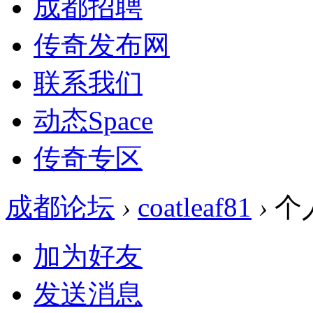
成都招聘
传奇发布网
联系我们
动态
Space
传奇专区
成都论坛
›
coatleaf81
›
个
加为好友
发送消息