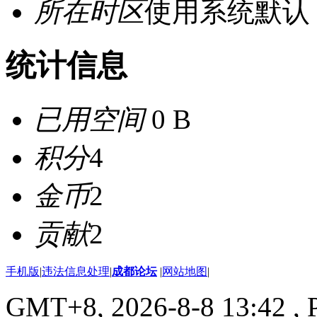
所在时区
使用系统默认
统计信息
已用空间
0 B
积分
4
金币
2
贡献
2
手机版
|
违法信息处理
|
成都论坛
|
网站地图
|
GMT+8, 2026-8-8 13:42
, 