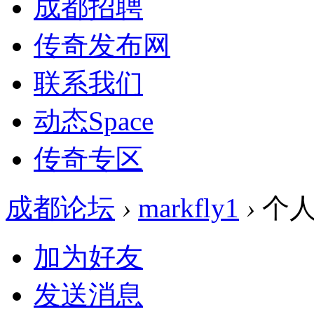
成都招聘
传奇发布网
联系我们
动态
Space
传奇专区
成都论坛
›
markfly1
›
个人
加为好友
发送消息