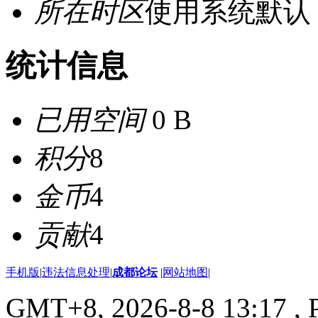
所在时区
使用系统默认
统计信息
已用空间
0 B
积分
8
金币
4
贡献
4
手机版
|
违法信息处理
|
成都论坛
|
网站地图
|
GMT+8, 2026-8-8 13:17
, 