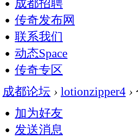
成都招聘
传奇发布网
联系我们
动态
Space
传奇专区
成都论坛
›
lotionzipper4
›
加为好友
发送消息