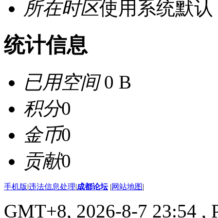
所在时区
使用系统默认
统计信息
已用空间
0 B
积分
0
金币
0
贡献
0
手机版
|
违法信息处理
|
成都论坛
|
网站地图
|
GMT+8, 2026-8-7 23:54
, 