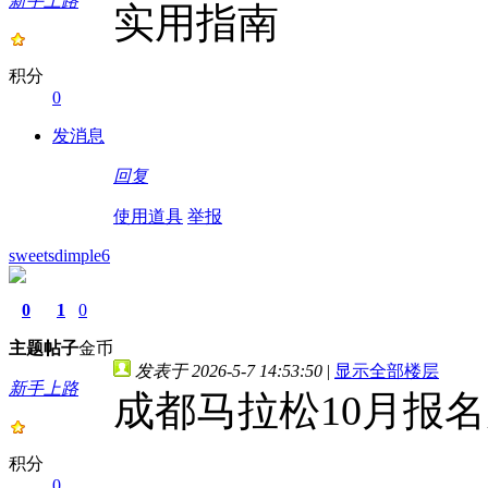
新手上路
实用指南
积分
0
发消息
回复
使用道具
举报
sweetsdimple6
0
1
0
主题
帖子
金币
发表于 2026-5-7 14:53:50
|
显示全部楼层
新手上路
成都马拉松10月报
积分
0