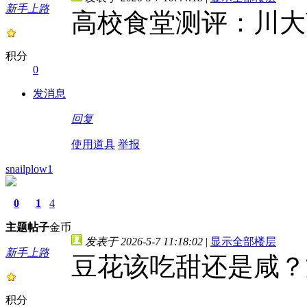
新手上路
高校食堂测评：川大
积分
0
发消息
回复
使用道具
举报
snailplow1
0
1
4
主题
帖子
金币
发表于 2026-5-7 11:18:02
|
显示全部楼层
新手上路
豆花该吃甜还是咸？
积分