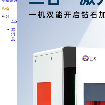
中级会员
积分
215
发
消
息