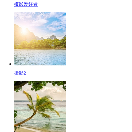
摄影爱好者
摄影2