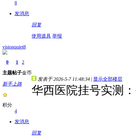
8
发消息
回复
使用道具
举报
visionquiet8
0
1
2
主题
帖子
金币
发表于 2026-5-7 11:48:34
|
显示全部楼层
新手上路
华西医院挂号实测：
积分
4
发消息
回复