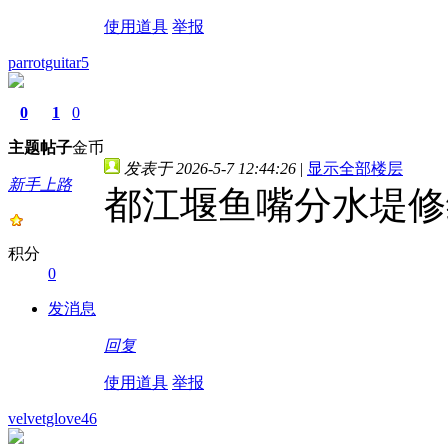
使用道具
举报
parrotguitar5
0
1
0
主题
帖子
金币
发表于 2026-5-7 12:44:26
|
显示全部楼层
新手上路
都江堰鱼嘴分水堤修
积分
0
发消息
回复
使用道具
举报
velvetglove46