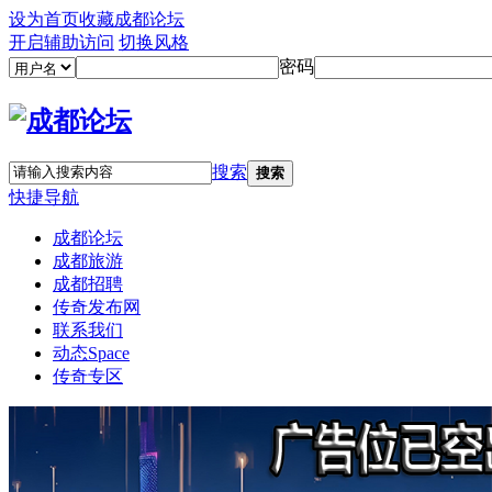
设为首页
收藏成都论坛
开启辅助访问
切换风格
密码
搜索
搜索
快捷导航
成都论坛
成都旅游
成都招聘
传奇发布网
联系我们
动态
Space
传奇专区