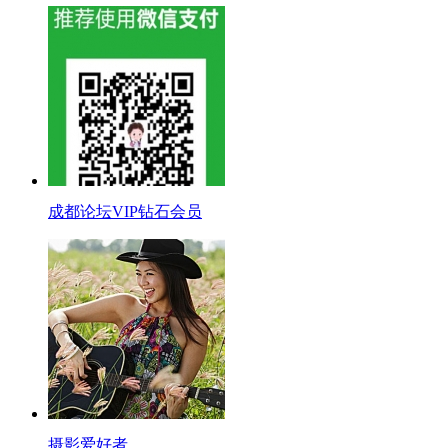
成都论坛VIP钻石会员
摄影爱好者