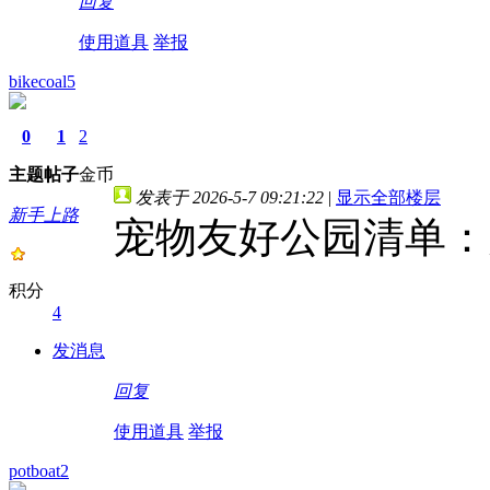
回复
使用道具
举报
bikecoal5
0
1
2
主题
帖子
金币
发表于 2026-5-7 09:21:22
|
显示全部楼层
新手上路
宠物友好公园清单：
积分
4
发消息
回复
使用道具
举报
potboat2