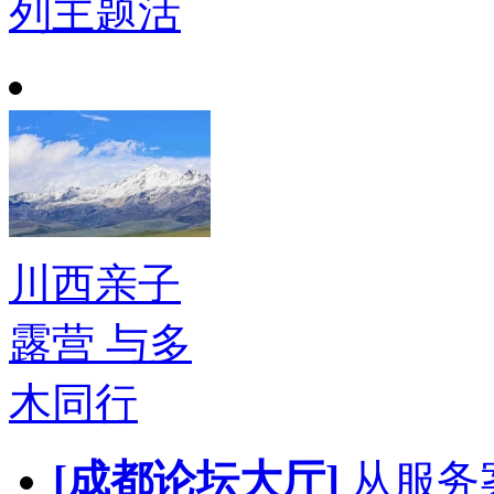
列主题活
川西亲子
露营 与多
木同行
[成都论坛大厅]
从服务