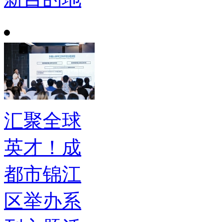
汇聚全球
英才！成
都市锦江
区举办系