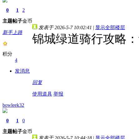
0
1
2
主题
帖子
金币
发表于 2026-5-7 10:02:41
|
显示全部楼层
新手上路
锦城绿道骑行攻略：
积分
4
发消息
回复
使用道具
举报
bowleek32
0
1
0
主题
帖子
金币
发表于 2026-5-7 10:44:18
|
显示全部楼层