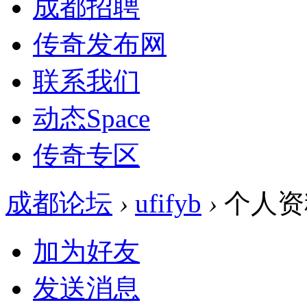
成都招聘
传奇发布网
联系我们
动态
Space
传奇专区
成都论坛
›
ufifyb
›
个人资
加为好友
发送消息