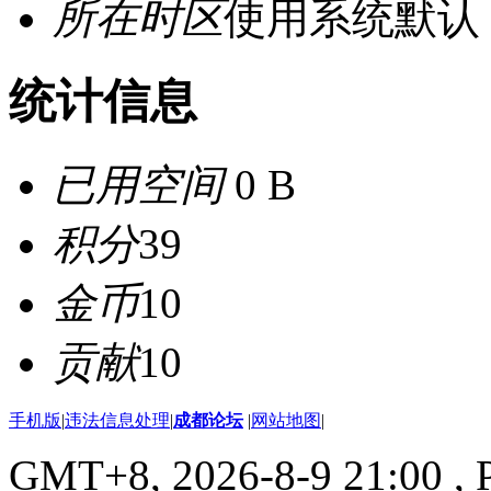
所在时区
使用系统默认
统计信息
已用空间
0 B
积分
39
金币
10
贡献
10
手机版
|
违法信息处理
|
成都论坛
|
网站地图
|
GMT+8, 2026-8-9 21:00
, 