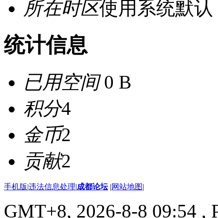
所在时区
使用系统默认
统计信息
已用空间
0 B
积分
4
金币
2
贡献
2
手机版
|
违法信息处理
|
成都论坛
|
网站地图
|
GMT+8, 2026-8-8 09:54
, 