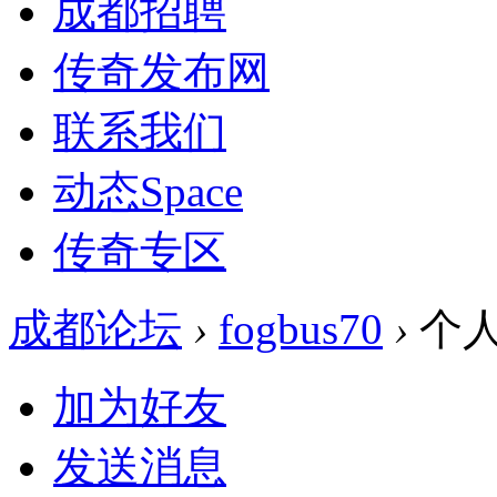
成都招聘
传奇发布网
联系我们
动态
Space
传奇专区
成都论坛
›
fogbus70
›
个
加为好友
发送消息