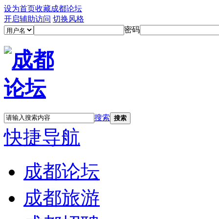
设为首页
收藏成都论坛
开启辅助访问
切换风格
密码
搜索
搜索
快捷导航
成都论坛
成都旅游