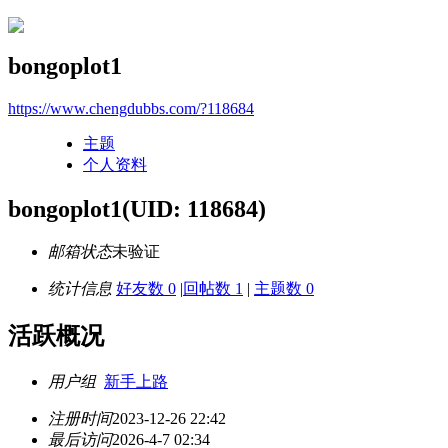
bongoplot1
https://www.chengdubbs.com/?118684
主题
个人资料
bongoplot1
(UID: 118684)
邮箱状态
未验证
统计信息
好友数 0
|
回帖数 1
|
主题数 0
活跃概况
用户组
新手上路
注册时间
2023-12-26 22:42
最后访问
2026-4-7 02:34